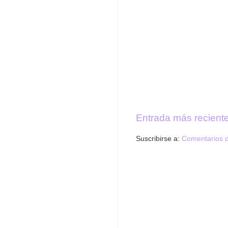
Entrada más recient
Suscribirse a:
Comentarios d