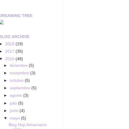
DREAMING TREE
BLOG ARCHIVE
►
2018
(19)
►
2017
(35)
▼
2016
(48)
►
diciembre
(5)
►
noviembre
(3)
►
octubre
(5)
►
septiembre
(5)
►
agosto
(3)
►
julio
(5)
►
junio
(4)
▼
mayo
(5)
Blog Hop Aniversario