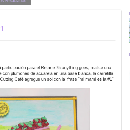
os Reciclados
#1
mi participación para el Retarte 75 anything goes, realice una
ce con plumones de acuarela en una base blanca, la carretilla
 Cutting Café agregue un sol con la frase "mi mami es la #1".