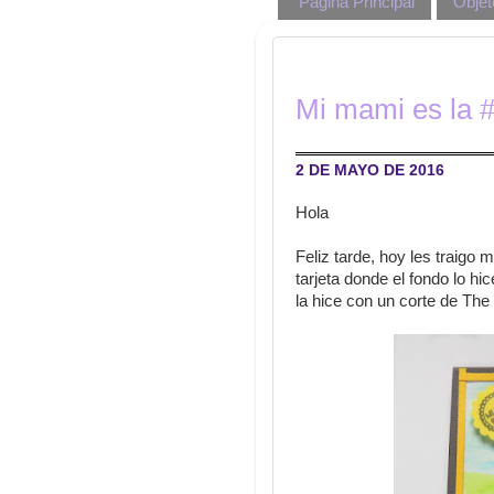
Página Principal
Objet
Mi mami es la 
2 DE MAYO DE 2016
Hola
Feliz tarde, hoy les traigo 
tarjeta donde el fondo lo hi
la hice con un corte de The