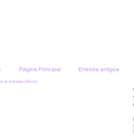
e
Página Principal
Entrada antigua
e la entrada (Atom)