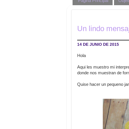
Página Principal
Objet
Un lindo mensa
14 DE JUNIO DE 2015
Hola
Aqui les muestro mi interpr
donde nos muestran de form
Quise hacer un pequeno jar