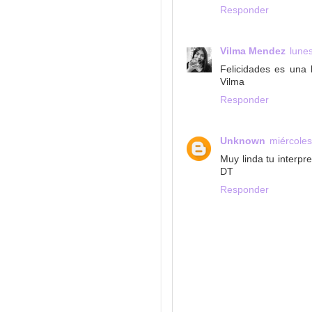
Responder
Vilma Mendez
lunes
Felicidades es una b
Vilma
Responder
Unknown
miércoles
Muy linda tu interpr
DT
Responder