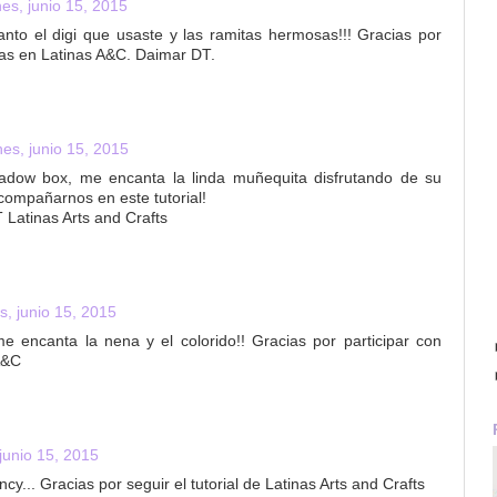
nes, junio 15, 2015
anto el digi que usaste y las ramitas hermosas!!! Gracias por
ras en Latinas A&C. Daimar DT.
nes, junio 15, 2015
dow box, me encanta la linda muñequita disfrutando de su
acompañarnos en este tutorial!
T Latinas Arts and Crafts
s, junio 15, 2015
me encanta la nena y el colorido!! Gracias por participar con
A&C
 junio 15, 2015
cy... Gracias por seguir el tutorial de Latinas Arts and Crafts