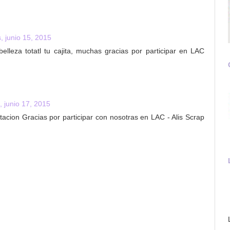
, junio 15, 2015
elleza totatl tu cajita, muchas gracias por participar en LAC
, junio 17, 2015
etacion Gracias por participar con nosotras en LAC - Alis Scrap