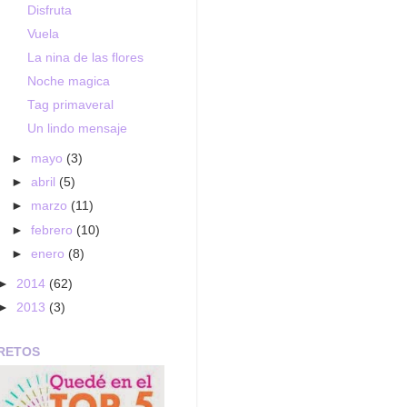
Disfruta
Vuela
La nina de las flores
Noche magica
Tag primaveral
Un lindo mensaje
►
mayo
(3)
►
abril
(5)
►
marzo
(11)
►
febrero
(10)
►
enero
(8)
►
2014
(62)
►
2013
(3)
RETOS