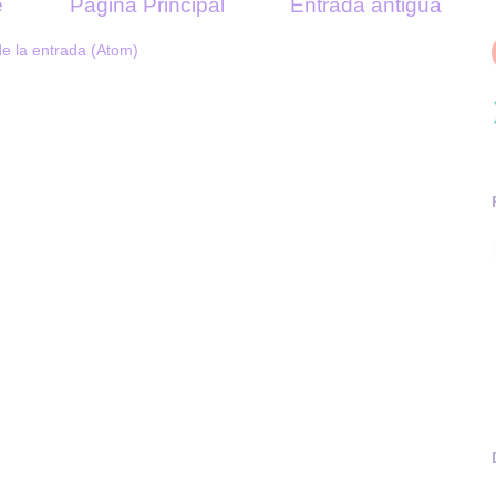
e
Página Principal
Entrada antigua
e la entrada (Atom)