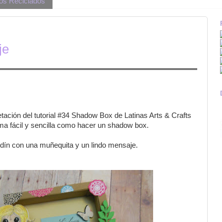
os Reciclados
je
etación del tutorial #34 Shadow Box de Latinas Arts & Crafts
a fácil y sencilla como hacer un shadow box.
dín con una muñequita y un lindo mensaje.