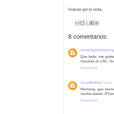
Gracias por la visita.
8 comentarios:
creatingandsharing
Que linda, me gusta 
nosotras en LAC. Su
Responder
CecyMedina
lunes,
Hermosa, que hermos
mucha suerte, DTce
Responder