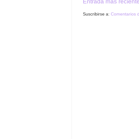
Entrada más recient
Suscribirse a:
Comentarios d