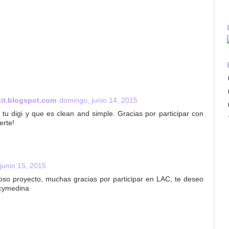
it.blogspot.com
domingo, junio 14, 2015
tu digi y que es clean and simple. Gracias por participar con
erte!
 junio 15, 2015
o proyecto, muchas gracias por participar en LAC, te deseo
cymedina