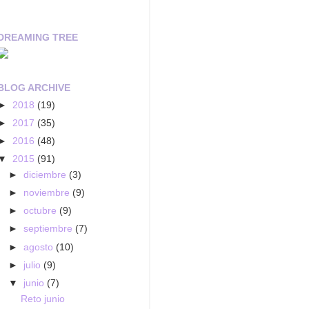
DREAMING TREE
BLOG ARCHIVE
►
2018
(19)
►
2017
(35)
►
2016
(48)
▼
2015
(91)
►
diciembre
(3)
►
noviembre
(9)
►
octubre
(9)
►
septiembre
(7)
►
agosto
(10)
►
julio
(9)
▼
junio
(7)
Reto junio