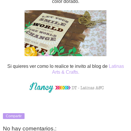
color dorado.
Si quieres ver como lo realice te invito al blog de
Latinas
Arts & Crafts.
Compartir
No hay comentarios.: