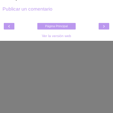
Publicar un comentario
‹
›
Página Principal
Ver la versión web